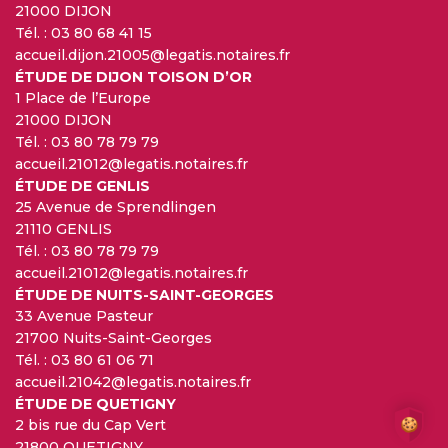
21000 DIJON
Tél. :
03 80 68 41 15
accueil.dijon.21005@legatis.notaires.fr
ÉTUDE DE DIJON TOISON D’OR
1 Place de l’Europe
21000 DIJON
Tél. :
03 80 78 79 79
accueil.21012@legatis.notaires.fr
ÉTUDE DE GENLIS
25 Avenue de Sprendlingen
21110 GENLIS
Tél. :
03 80 78 79 79
accueil.21012@legatis.notaires.fr
ÉTUDE DE NUITS-SAINT-GEORGES
33 Avenue Pasteur
21700 Nuits-Saint-Georges
Tél. :
03 80 61 06 71
accueil.21042@legatis.notaires.fr
ÉTUDE DE QUETIGNY
2 bis rue du Cap Vert
21800 QUETIGNY