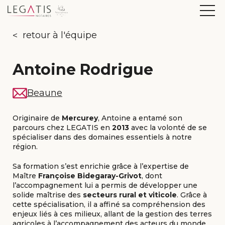
retour à l'équipe
Antoine Rodrigue
Beaune
Originaire de
Mercurey
, Antoine a entamé son
parcours chez LEGATIS en
2013
avec la volonté de se
spécialiser dans des domaines essentiels à notre
région.
Sa formation s’est enrichie grâce à l’expertise de
Maître
Françoise Bidegaray-Grivot
, dont
l’accompagnement lui a permis de développer une
solide maîtrise des
secteurs rural et viticole
. Grâce à
cette spécialisation, il a affiné sa compréhension des
enjeux liés à ces milieux, allant de la gestion des terres
agricoles à l’accompagnement des acteurs du monde