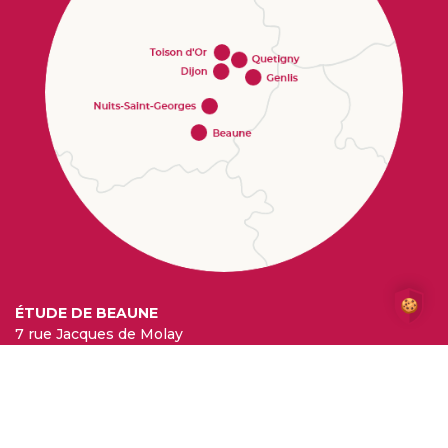
ÉTUDE DE BEAUNE
7 rue Jacques de Molay
21200 BEAUNE
Tél. :
03 80 26 37 00
accueil.21029@legatis.notaires.fr
ÉTUDE DE DIJON BUFFON
23 rue Buffon