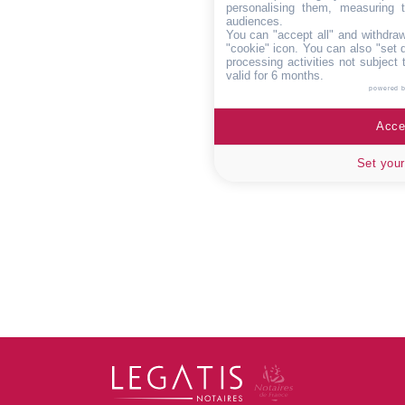
personalising them, measuring t
audiences.
You can "accept all" and withdraw
"cookie" icon
. You can also "set 
processing activities not subject
valid for 6 months.
powered 
Accep
Set your