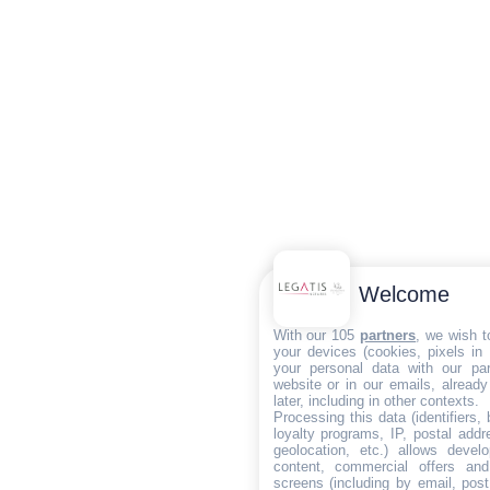
Welcome
With our 105
partners
, we wish t
your devices (cookies, pixels in
your personal data with our par
website or in our emails, alread
later, including in other contexts.
Processing this data (identifiers,
loyalty programs, IP, postal add
geolocation, etc.) allows devel
content, commercial offers an
screens (including by email, pos